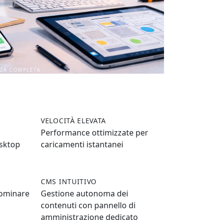
NZA COMPLETA
VELOCITÀ ELEVATA
Performance ottimizzate per
esktop
caricamenti istantanei
CMS INTUITIVO
dominare
Gestione autonoma dei
contenuti con pannello di
amministrazione dedicato