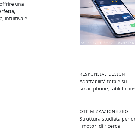
offrire una
rfetta,
, intuitiva e
DALLO SVILUPPO ALL'ASSISTE
RESPONSIVE DESIGN
Adattabilità totale su
smartphone, tablet e d
OTTIMIZZAZIONE SEO
Struttura studiata per 
i motori di ricerca