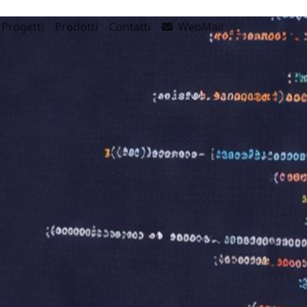
Progetti
Prodotti
Contatti
WebMail