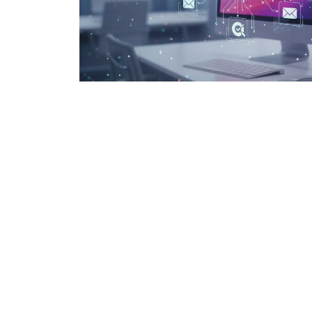
Trent
Dal 1996